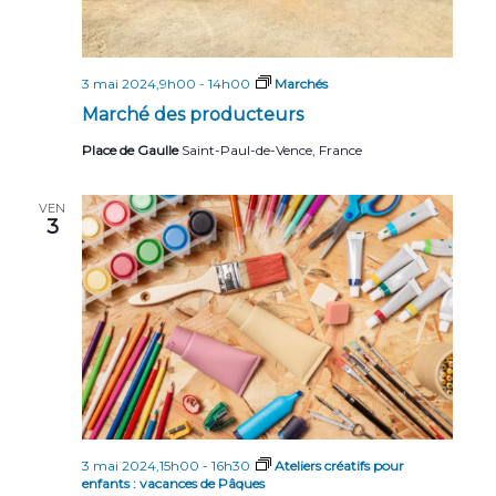
3 mai 2024,9h00
-
14h00
Marchés
Marché des producteurs
Place de Gaulle
Saint-Paul-de-Vence, France
VEN
3
3 mai 2024,15h00
-
16h30
Ateliers créatifs pour
enfants : vacances de Pâques