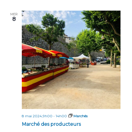
MER
8
8 mai 2024,9h00
-
14h00
Marchés
Marché des producteurs