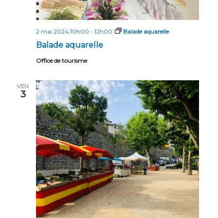
2 mai 2024,10h00
-
12h00
Balade aquarelle
Balade aquarelle
Office de tourisme
VEN
3