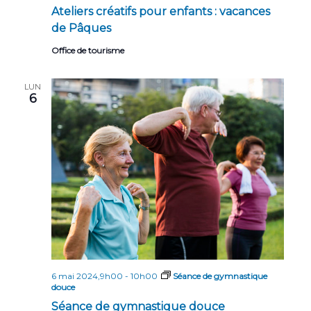
Ateliers créatifs pour enfants : vacances
de Pâques
Office de tourisme
LUN
6
6 mai 2024,9h00
-
10h00
Séance de gymnastique
douce
Séance de gymnastique douce