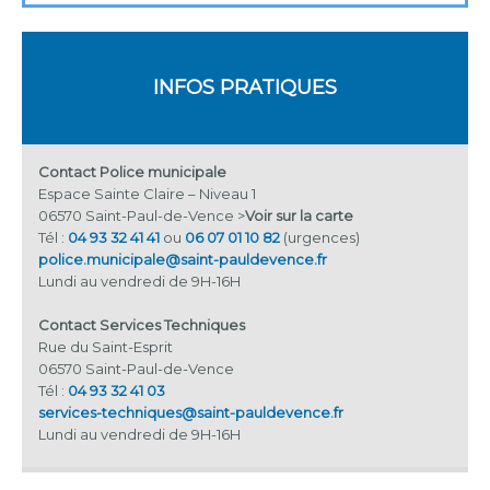
INFOS PRATIQUES
Contact Police municipale
Espace Sainte Claire – Niveau 1
06570 Saint-Paul-de-Vence >
Voir sur la carte
Tél :
04 93 32 41 41
ou
06 07 01 10 82
(urgences)
police.municipale@saint-pauldevence.fr
Lundi au vendredi de 9H-16H
Contact Services Techniques
Rue du Saint-Esprit
06570 Saint-Paul-de-Vence
Tél :
04 93 32 41 03
services-techniques@saint-pauldevence.fr
Lundi au vendredi de 9H-16H