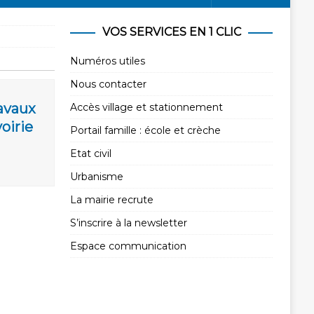
VOS SERVICES EN 1 CLIC
Numéros utiles
Nous contacter
avaux
Accès village et stationnement
voirie
Portail famille : école et crèche
Etat civil
Urbanisme
La mairie recrute
S’inscrire à la newsletter
Espace communication