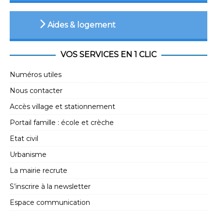
Aides & logement
VOS SERVICES EN 1 CLIC
Numéros utiles
Nous contacter
Accès village et stationnement
Portail famille : école et crèche
Etat civil
Urbanisme
La mairie recrute
S’inscrire à la newsletter
Espace communication