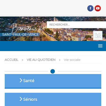
ACCUEIL
VIE AU QUOTIDIEN
Vie sociale
Santé
Séniors