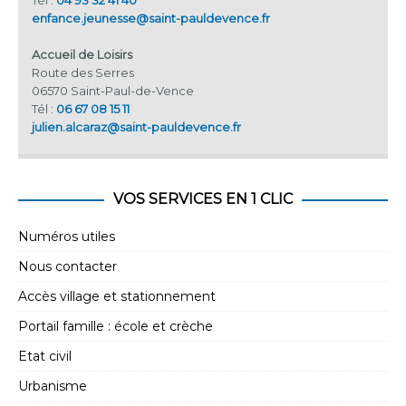
Tél :
04 93 32 41 40
enfance.jeunesse@saint-pauldevence.fr
Accueil de Loisirs
Route des Serres
06570 Saint-Paul-de-Vence
Tél :
06 67 08 15 11
julien.alcaraz@saint-pauldevence.fr
VOS SERVICES EN 1 CLIC
Numéros utiles
Nous contacter
Accès village et stationnement
Portail famille : école et crèche
Etat civil
Urbanisme