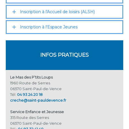
Inscription à l'Accueil de loisirs (ALSH)
Inscription à l'Espace Jeunes
INFOS PRATIQUES
Le Mas des P’tits Loups
1960 Route de Serres
06570 Saint-Paul-de-Vence
Tél:
04 93 24 20 18
creche@saint-pauldevence.fr
Service Enfance et Jeunesse
315 Route des Serres
06570 Saint-Paul-de-Vence