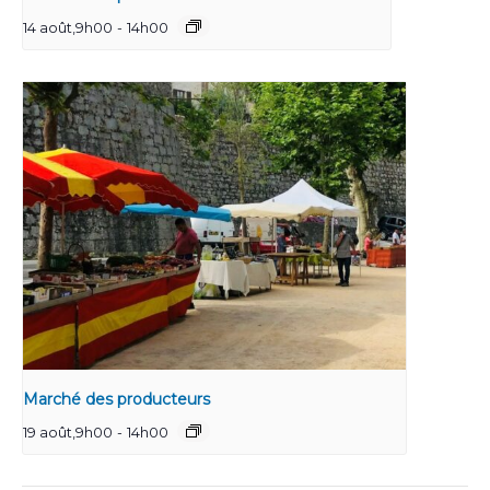
14 août,9h00
-
14h00
Marché des producteurs
19 août,9h00
-
14h00