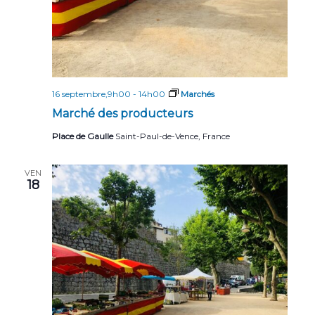
16 septembre,9h00
-
14h00
Marchés
Marché des producteurs
Place de Gaulle
Saint-Paul-de-Vence, France
VEN
18