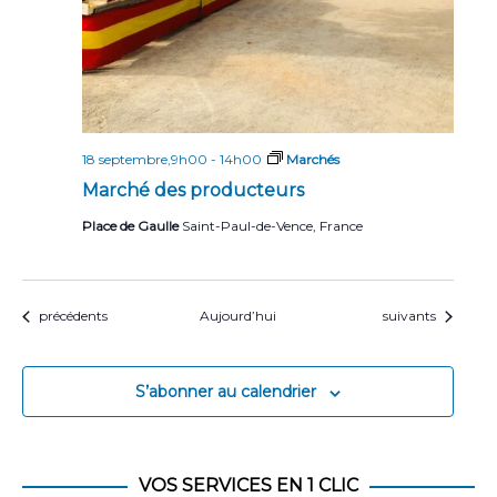
18 septembre,9h00
-
14h00
Marchés
Marché des producteurs
Place de Gaulle
Saint-Paul-de-Vence, France
Évènements
Évènements
précédents
Aujourd’hui
suivants
S’abonner au calendrier
VOS SERVICES EN 1 CLIC