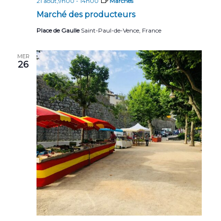
21 août,9h00
-
14h00
Marchés
Marché des producteurs
Place de Gaulle
Saint-Paul-de-Vence, France
MER
26