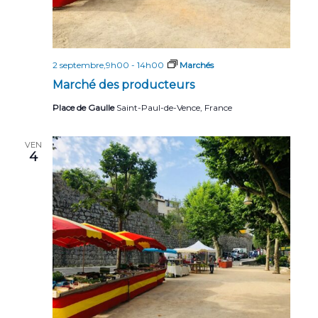
2 septembre,9h00
-
14h00
Marchés
Marché des producteurs
Place de Gaulle
Saint-Paul-de-Vence, France
VEN
4