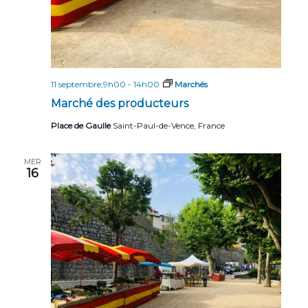
11 septembre,9h00
-
14h00
Marchés
Marché des producteurs
Place de Gaulle
Saint-Paul-de-Vence, France
MER
16