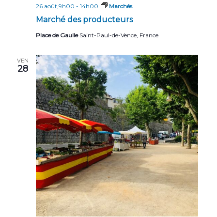
26 août,9h00
-
14h00
Marchés
Marché des producteurs
Place de Gaulle
Saint-Paul-de-Vence, France
VEN
28