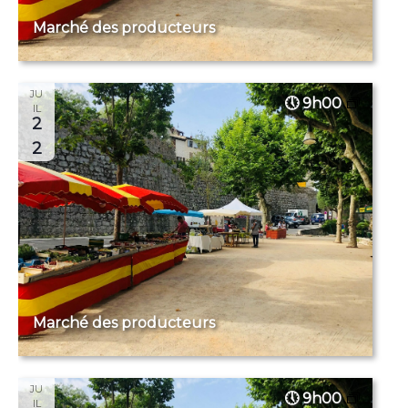
Marché des producteurs
JU
9h00
IL
2
2
Marché des producteurs
JU
9h00
IL