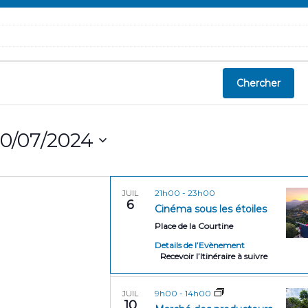
Chercher
0/07/2024
21h00
-
23h00
JUIL
6
Cinéma sous les étoiles
Place de la Courtine
Details de l’Evènement
Recevoir l’Itinéraire à suivre
9h00
-
14h00
JUIL
10