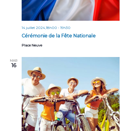
14 juillet 2024,18h00
-
19h30
Cérémonie de la Fête Nationale
Place Neuve
MAR
16