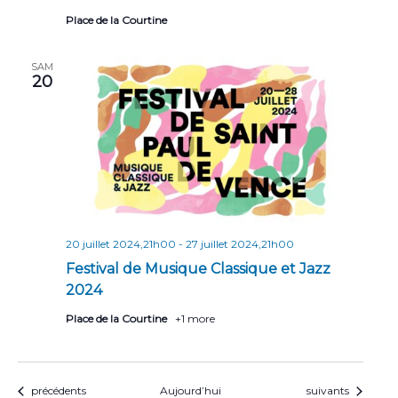
Place de la Courtine
SAM
20
20 juillet 2024,21h00
-
27 juillet 2024,21h00
Festival de Musique Classique et Jazz
2024
Place de la Courtine
+1 more
Évènements
Évènements
précédents
Aujourd’hui
suivants