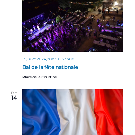
13 juillet 2024,20h30
-
23h00
Bal de la fête nationale
Place de la Courtine
DIM
14