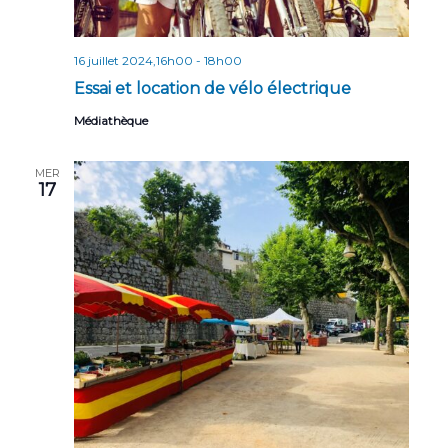
16 juillet 2024,16h00
-
18h00
Essai et location de vélo électrique
Médiathèque
MER
17