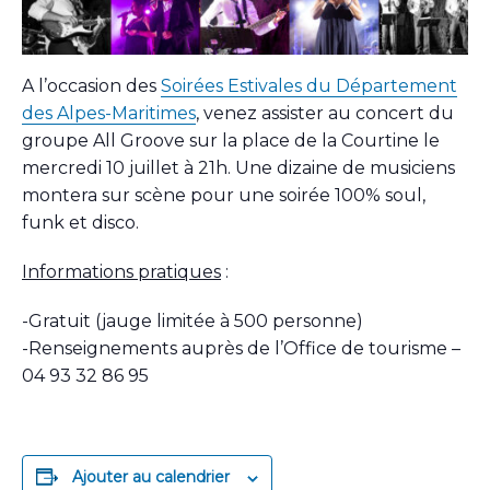
A l’occasion des
Soirées Estivales du Département
des Alpes-Maritimes
, venez assister au concert du
groupe All Groove sur la place de la Courtine le
mercredi 10 juillet à 21h. Une dizaine de musiciens
montera sur scène pour une soirée 100% soul,
funk et disco.
Informations pratiques
:
-Gratuit (jauge limitée à 500 personne)
-Renseignements auprès de l’Office de tourisme –
04 93 32 86 95
Ajouter au calendrier