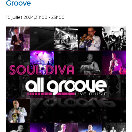
Groove
10 juillet 2024,21h00
-
23h00