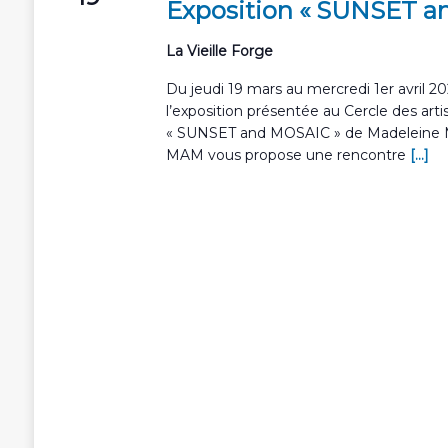
Exposition « SUNSET a
La Vieille Forge
Du jeudi 19 mars au mercredi 1er avril 2
l’exposition présentée au Cercle des art
« SUNSET and MOSAIC » de Madeleine M
MAM vous propose une rencontre
[...]