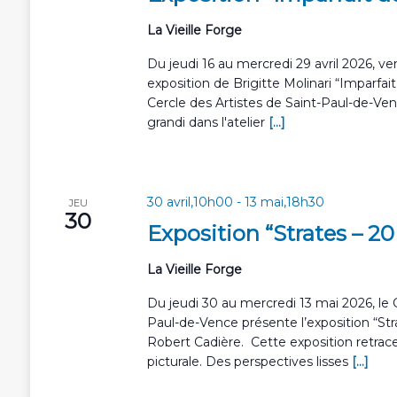
La Vieille Forge
Du jeudi 16 au mercredi 29 avril 2026, ve
exposition de Brigitte Molinari “Imparfai
Cercle des Artistes de Saint-Paul-de-Vence
grandi dans l'atelier
[...]
30 avril,10h00
-
13 mai,18h30
JEU
30
Exposition “Strates – 2
La Vieille Forge
Du jeudi 30 au mercredi 13 mai 2026, le C
Paul-de-Vence présente l’exposition “Str
Robert Cadière. Cette exposition retrac
picturale. Des perspectives lisses
[...]