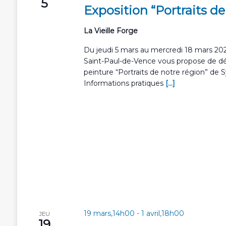
5
Exposition “Portraits de
La Vieille Forge
Du jeudi 5 mars au mercredi 18 mars 2026
Saint-Paul-de-Vence vous propose de déc
peinture “Portraits de notre région” de Sy
Informations pratiques
[...]
19 mars,14h00
-
1 avril,18h00
JEU
19