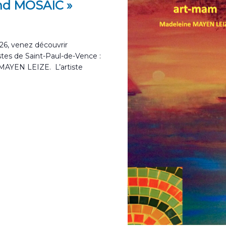
nd MOSAIC »
026, venez découvrir
istes de Saint-Paul-de-Vence :
AYEN LEIZE. L’artiste