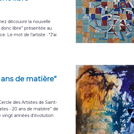
nez découvrir la nouvelle
t donc libre” présentée au
. Le mot de l’artiste : "J'ai
0 ans de matière“
ercle des Artistes de Saint-
ates - 20 ans de matière” de
e vingt années d’évolution