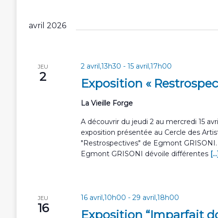
avril 2026
2 avril,13h30
-
15 avril,17h00
JEU
2
Exposition « Restrospec
La Vieille Forge
A découvrir du jeudi 2 au mercredi 15 avri
exposition présentée au Cercle des Artis
"Restrospectives" de Egmont GRISONI. A 
Egmont GRISONI dévoile différentes
[...
16 avril,10h00
-
29 avril,18h00
JEU
16
Exposition “Imparfait do