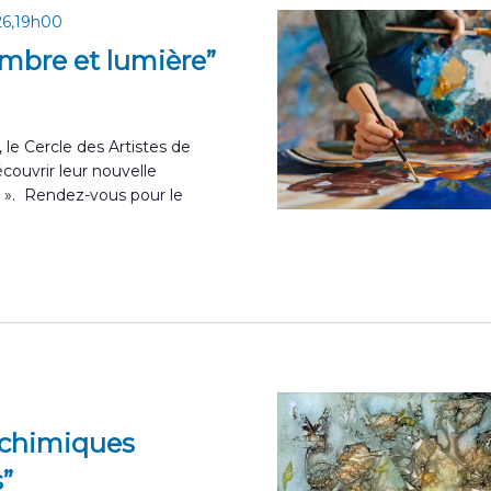
026,19h00
Ombre et lumière”
le Cercle des Artistes de
ouvrir leur nouvelle
e ». Rendez-vous pour le
lchimiques
”