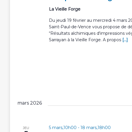
La Vieille Forge
Du jeudi 19 février au mercredi 4 mars 20
Saint-Paul-de-Vence vous propose de déc
“Résultats alchimiques d'impressions vég
Sarrayan à la Vieille Forge. A propos
[...]
mars 2026
5 mars,10h00
-
18 mars,18h00
JEU