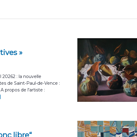
tives »
l 20262 : la nouvelle
tes de Saint-Paul-de-Vence :
propos de l'artiste :
]
nc libre“