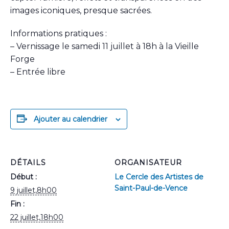
images iconiques, presque sacrées.
Informations pratiques
:
– Vernissage le samedi 11 juillet à 18h à la Vieille
Forge
– Entrée libre
Ajouter au calendrier
DÉTAILS
ORGANISATEUR
Début :
Le Cercle des Artistes de
Saint-Paul-de-Vence
9 juillet,8h00
Fin :
22 juillet,18h00