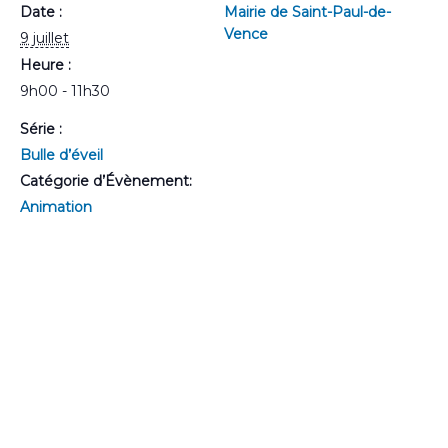
Date :
Mairie de Saint-Paul-de-
Vence
9 juillet
Heure :
9h00 - 11h30
Série :
Bulle d’éveil
Catégorie d’Évènement:
Animation