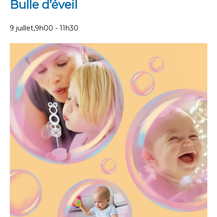
Bulle d’éveil
9 juillet,9h00
-
11h30