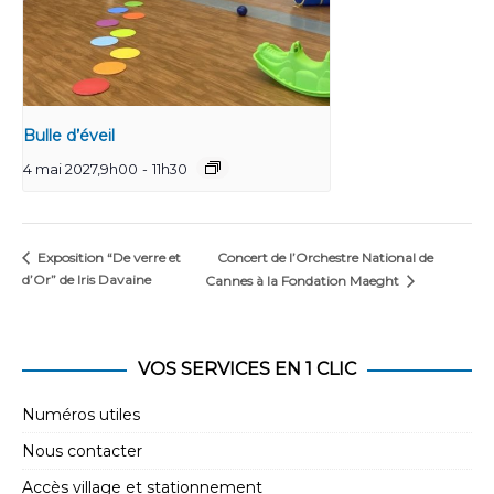
Bulle d’éveil
4 mai 2027,9h00
-
11h30
Concert de l’Orchestre National de
Exposition “De verre et
d’Or” de Iris Davaine
Cannes à la Fondation Maeght
VOS SERVICES EN 1 CLIC
Numéros utiles
Nous contacter
Accès village et stationnement