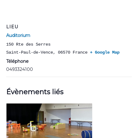
LIEU
Auditorium
150 Rte des Serres
Saint-Paul-de-Vence
,
06570
France
+ Google Map
Téléphone
0493324100
Évènements liés