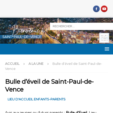
ACCUEIL
A LA UNE
Bulle d’éveil de Saint-Paul-de-
Vence
Bulle d’éveil de Saint-Paul-de-
Vence
LIEU D'ACCUEIL ENFANTS-PARENTS
Avis aux jeunes ou futurs parents ;
Bulle d’Eveil,
Lieu