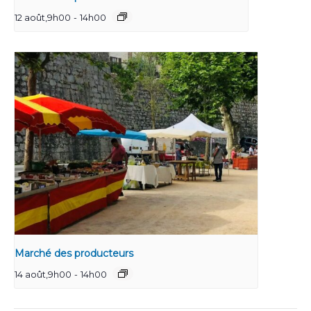
12 août,9h00
-
14h00
Marché des producteurs
14 août,9h00
-
14h00