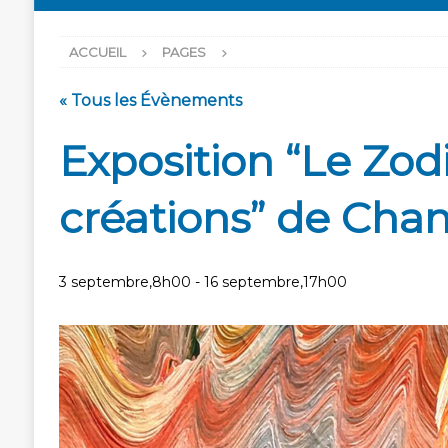
ACCUEIL
PAGES
« Tous les Évènements
Exposition “Le Zo
créations” de Cha
3 septembre,8h00
-
16 septembre,17h00