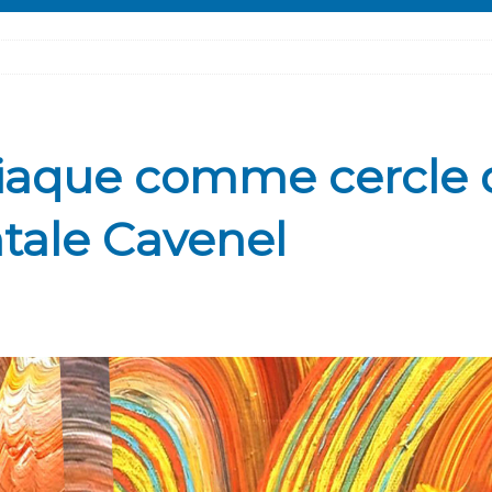
diaque comme cercle 
ntale Cavenel