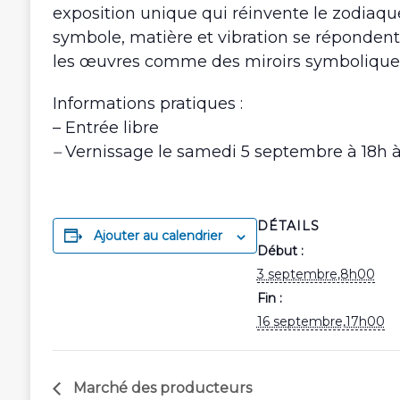
exposition unique qui réinvente le zodiaque
symbole, matière et vibration se répondent.
les œuvres comme des miroirs symboliques
Informations pratiques
:
– Entrée libre
–
Vernissage le samedi 5 septembre à 18h à 
DÉTAILS
Ajouter au calendrier
Début :
3 septembre,8h00
Fin :
16 septembre,17h00
Marché des producteurs