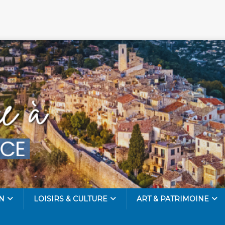
N
LOISIRS & CULTURE
ART & PATRIMOINE