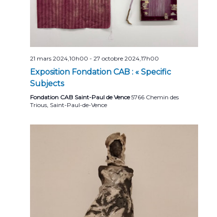
n
t
s
21 mars 2024,10h00
-
27 octobre 2024,17h00
Exposition Fondation CAB : « Specific
Subjects
Fondation CAB Saint-Paul de Vence
5766 Chemin des
Trious, Saint-Paul-de-Vence