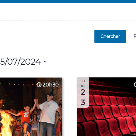
Chercher
P
5/07/2024
JU
20h30
IN
2
3