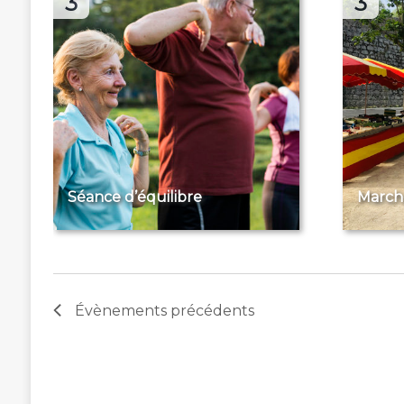
3
3
Séance d’équilibre
March
Évènements
précédents