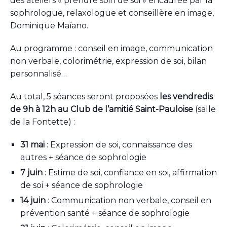
des ateliers « prendre soin de soi » encadrée par la
sophrologue, relaxologue et conseillère en image,
Dominique Maïano.
Au programme : conseil en image, communication
non verbale, colorimétrie, expression de soi, bilan
personnalisé…
Au total, 5 séances seront proposées
les vendredis
de 9h à 12h au Club de l’amitié Saint-Pauloise
(salle
de la Fontette) :
31 mai
: Expression de soi, connaissance des
autres + séance de sophrologie
7 juin
: Estime de soi, confiance en soi, affirmation
de soi + séance de sophrologie
14 juin
: Communication non verbale, conseil en
prévention santé + séance de sophrologie