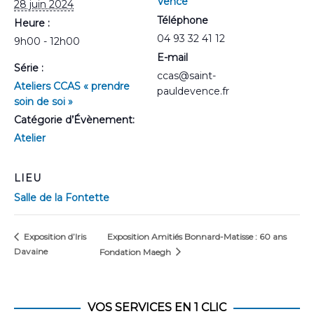
Vence
28 juin 2024
Téléphone
Heure :
04 93 32 41 12
9h00 - 12h00
E-mail
Série :
ccas@saint-
Ateliers CCAS « prendre
pauldevence.fr
soin de soi »
Catégorie d’Évènement:
Atelier
LIEU
Salle de la Fontette
Exposition Amitiés Bonnard-Matisse : 60 ans
Exposition d’Iris
Davaine
Fondation Maegh
VOS SERVICES EN 1 CLIC