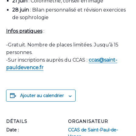
21 juin
: Colorimétrie, conseil en image
28 juin
: Bilan personnalisé et révision exercices
de sophrologie
Infos pratiques
:
-Gratuit. Nombre de places limitées. Jusqu’à 15
personnes.
-Sur inscriptions auprès du CCAS :
ccas@saint-
pauldevence.fr
Ajouter au calendrier
DÉTAILS
ORGANISATEUR
Date :
CCAS de Saint-Paul-de-