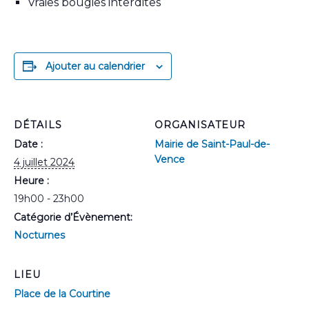
Vraies bougies interdites
Ajouter au calendrier
DÉTAILS
ORGANISATEUR
Date :
Mairie de Saint-Paul-de-
Vence
4 juillet 2024
Heure :
19h00 - 23h00
Catégorie d’Évènement:
Nocturnes
LIEU
Place de la Courtine