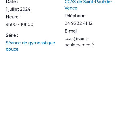
Date :
CCAS de Saint-Paul-de-
Vence
1 juillet 2024
Téléphone
Heure :
04 93 32 41 12
9h00 - 10h00
E-mail
Série :
ccas@saint-
Séance de gymnastique
pauldevence.fr
douce