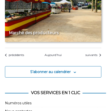
Marché des producteurs
Évènements
Évènements
précédents
Aujourd’hui
suivants
S’abonner au calendrier
VOS SERVICES EN 1 CLIC
Numéros utiles