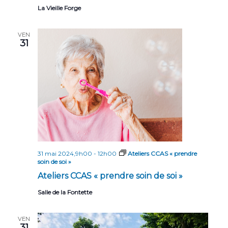
La Vieille Forge
VEN
31
31 mai 2024,9h00
-
12h00
Ateliers CCAS « prendre
soin de soi »
Ateliers CCAS « prendre soin de soi »
Salle de la Fontette
VEN
31