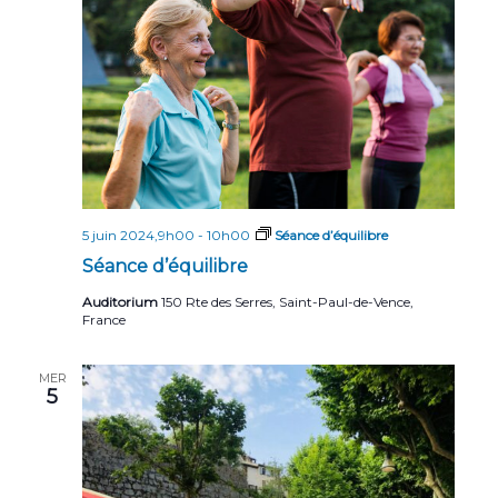
5 juin 2024,9h00
-
10h00
Séance d’équilibre
Séance d’équilibre
Auditorium
150 Rte des Serres, Saint-Paul-de-Vence,
France
MER
5