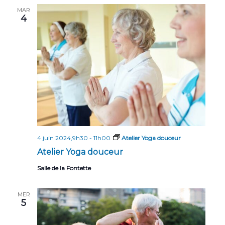
MAR
4
4 juin 2024,9h30
-
11h00
Atelier Yoga douceur
Atelier Yoga douceur
Salle de la Fontette
MER
5