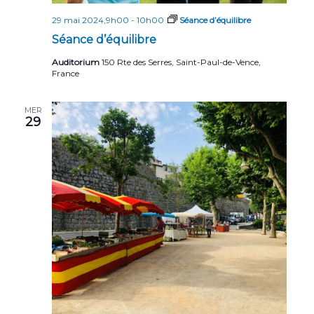
29 mai 2024,9h00
-
10h00
Séance d’équilibre
Séance d’équilibre
Auditorium
150 Rte des Serres, Saint-Paul-de-Vence,
France
MER
29