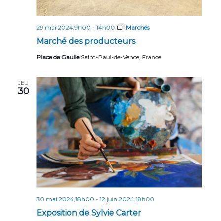
29 mai 2024,9h00
-
14h00
Marchés
Marché des producteurs
Place de Gaulle
Saint-Paul-de-Vence, France
JEU
30
30 mai 2024,18h00
-
12 juin 2024,18h00
Exposition de Sylvie Carter