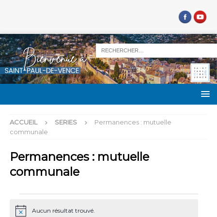
ACCUEIL
SERIES
Permanences : mutuelle
communale
Permanences : mutuelle
communale
Aucun résultat trouvé.
N