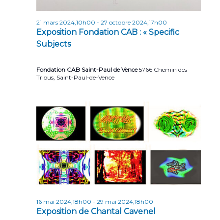
n
t
21 mars 2024,10h00
-
27 octobre 2024,17h00
Exposition Fondation CAB : « Specific
s
Subjects
Fondation CAB Saint-Paul de Vence
5766 Chemin des
Trious, Saint-Paul-de-Vence
16 mai 2024,18h00
-
29 mai 2024,18h00
Exposition de Chantal Cavenel