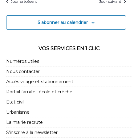
Jour précédent
Jour suivant
n
t
s
S’abonner au calendrier
VOS SERVICES EN 1 CLIC
Numéros utiles
Nous contacter
Accès village et stationnement
Portail famille : école et crèche
Etat civil
Urbanisme
La mairie recrute
S’inscrire à la newsletter