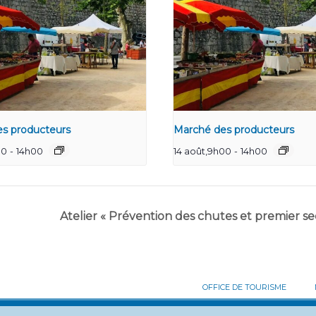
s producteurs
Marché des producteurs
00
-
14h00
14 août,9h00
-
14h00
Atelier « Prévention des chutes et premier s
OFFICE DE TOURISME