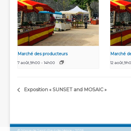
Marché des producteurs
Marché de
7 août,9h00
-
14h00
12 août,9h
Exposition « SUNSET and MOSAIC »
© Mairie de Saint-Paul-de-Vence - 2026