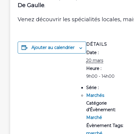
De Gaulle
.
Venez découvrir les spécialités locales, mais
DÉTAILS
Ajouter au calendrier
Date :
20 mars
Heure :
9h00 - 14h00
Série :
Marchés
Catégorie
d’Évènement:
Marché
Évènement Tags:
marché