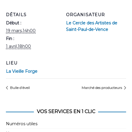
DÉTAILS
ORGANISATEUR
Début :
Le Cercle des Artistes de
Saint-Paul-de-Vence
19 mars,14h00
Fin :
1 avril,18h00
LIEU
La Vieille Forge
Bulle d’éveil
Marché des producteurs
VOS SERVICES EN 1 CLIC
Numéros utiles