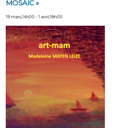
MOSAIC »
19 mars,14h00
-
1 avril,18h00