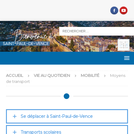
ACCUEIL
VIE AU QUOTIDIEN
MOBILITÉ
Moyens
de transport
Se déplacer à Saint-Paul-de-Vence
Transports scolaires