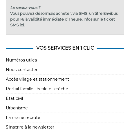
Le saviez-vous ?
Vous pouvez désormais acheter, via SMS, un titre Envibus
pour 1€ à validité immédiate d’1 heure.
Infos sur le ticket
SMS ici
.
VOS SERVICES EN 1 CLIC
Numéros utiles
Nous contacter
Accès village et stationnement
Portail famille : école et crèche
Etat civil
Urbanisme
La mairie recrute
S’inscrire à la newsletter