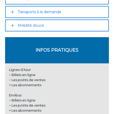
Transports à la demande
Mobilité douce
INFOS PRATIQUES
Lignes d’Azur
>
Billets en ligne
>
Les points de ventes
>
Les abonnements
Envibus
>
Billets en ligne
>
Les points de ventes
>
Les abonnements