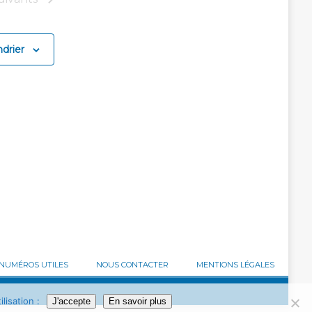
drier
NUMÉROS UTILES
NOUS CONTACTER
MENTIONS LÉGALES
lisation :
J'accepte
En savoir plus