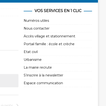
VOS SERVICES EN 1 CLIC
Numéros utiles
Nous contacter
Accès village et stationnement
Portail famille : école et crèche
Etat civil
Urbanisme
La mairie recrute
S’inscrire à la newsletter
Espace communication
uivants