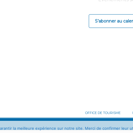
e
S’abonner au calen
OFFICE DE TOURISME
antir la meilleure expérience sur notre site. Merci de confirmer leur uti