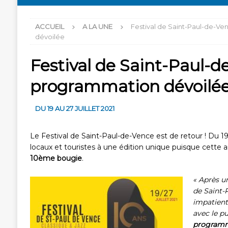
ACCUEIL
A LA UNE
Festival de Saint-Paul-de-Ve
dévoilée
Festival de Saint-Paul-de
programmation dévoilé
DU 19 AU 27 JUILLET 2021
Le Festival de Saint-Paul-de-Vence est de retour ! Du 19 au
locaux et touristes à une édition unique puisque cette an
10ème bougie
.
« Après un
de Saint-
impatient 
avec le p
programm