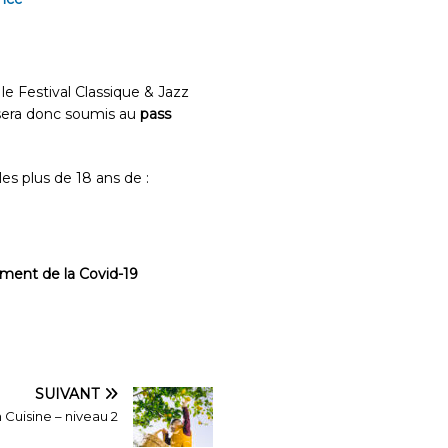
 Festival Classique & Jazz
 sera donc soumis au
pass
les plus de 18 ans de :
sement de la Covid-19
SUIVANT
 Cuisine – niveau 2