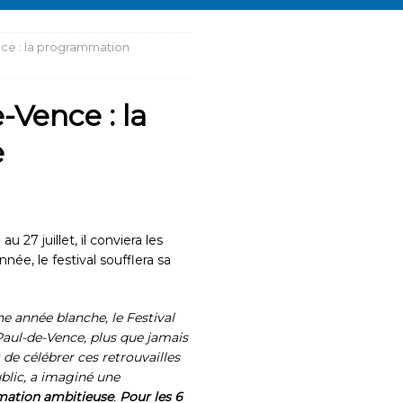
nce : la programmation
-Vence : la
e
 27 juillet, il conviera les
née, le festival soufflera sa
e année blanche, le Festival
Paul-de-Vence, plus que jamais
de célébrer ces retrouvailles
ublic, a imaginé une
ation ambitieuse
.
Pour les 6