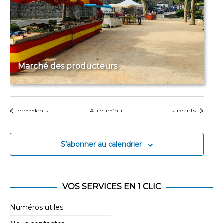
Marché des producteurs
Évènements
Évènements
précédents
Aujourd’hui
suivants
S’abonner au calendrier
VOS SERVICES EN 1 CLIC
Numéros utiles