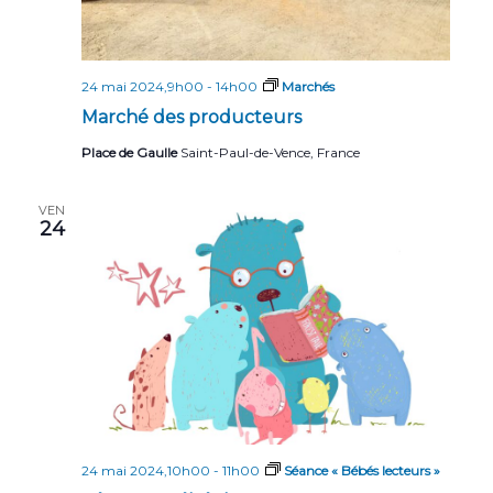
24 mai 2024,9h00
-
14h00
Marchés
Marché des producteurs
Place de Gaulle
Saint-Paul-de-Vence, France
VEN
24
24 mai 2024,10h00
-
11h00
Séance « Bébés lecteurs »