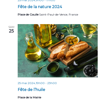
25 mai 2024,9h00
-
17h00
Fête de la nature 2024
Place de Gaulle
Saint-Paul-de-Vence, France
SAM
25
25 mai 2024,19h00
-
23h00
Fête de l’huile
Place de la Mairie