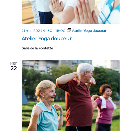
21 mai 2024,9h30
-
11h00
Atelier Yoga douceur
Atelier Yoga douceur
Salle de la Fontette
MER
22