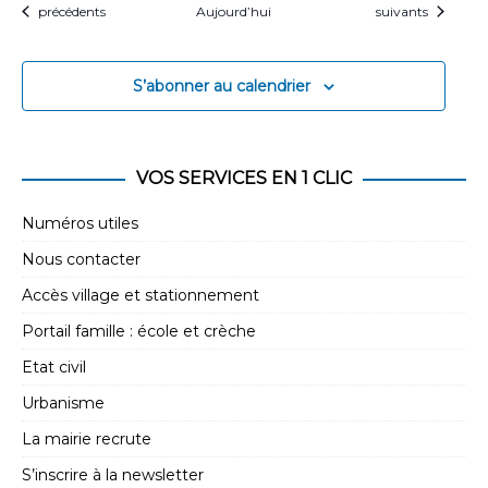
Évènements
Évènements
précédents
Aujourd’hui
suivants
S’abonner au calendrier
VOS SERVICES EN 1 CLIC
Numéros utiles
Nous contacter
Accès village et stationnement
Portail famille : école et crèche
Etat civil
Urbanisme
La mairie recrute
S’inscrire à la newsletter