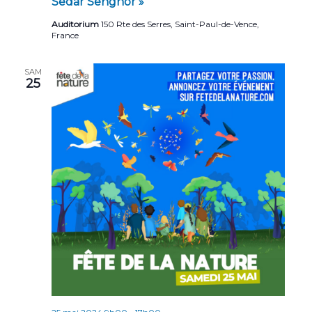
Sedar Senghor »
Auditorium
150 Rte des Serres, Saint-Paul-de-Vence,
France
SAM
25