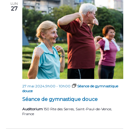
LUN
27
27 mai 2024,9h00
-
10h00
Séance de gymnastique
douce
Séance de gymnastique douce
Auditorium
150 Rte des Serres, Saint-Paul-de-Vence,
France