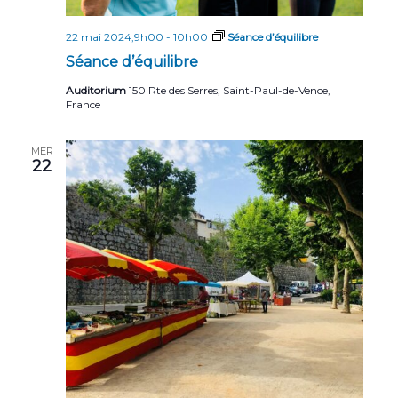
22 mai 2024,9h00
-
10h00
Séance d’équilibre
Séance d’équilibre
Auditorium
150 Rte des Serres, Saint-Paul-de-Vence,
France
MER
22