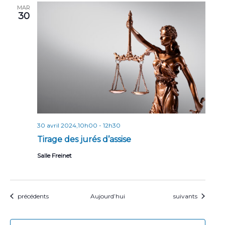
MAR
30
30 avril 2024,10h00
-
12h30
Tirage des jurés d’assise
Salle Freinet
Évènements
Évènements
précédents
Aujourd’hui
suivants