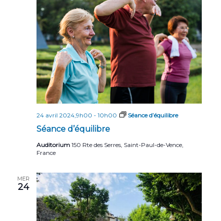
24 avril 2024,9h00
-
10h00
Séance d’équilibre
Séance d’équilibre
Auditorium
150 Rte des Serres, Saint-Paul-de-Vence,
France
MER
24