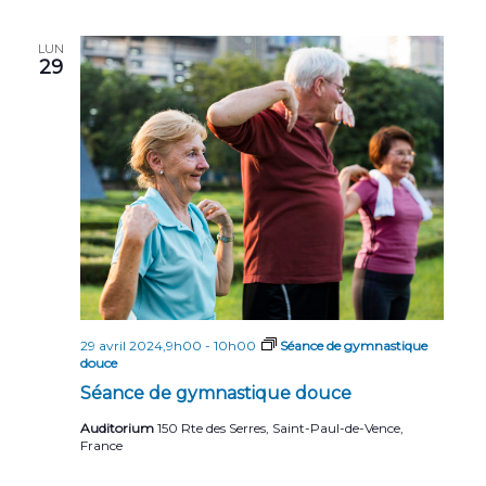
LUN
29
29 avril 2024,9h00
-
10h00
Séance de gymnastique
douce
Séance de gymnastique douce
Auditorium
150 Rte des Serres, Saint-Paul-de-Vence,
France