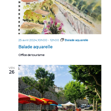
25 avril 2024,10h00
-
12h00
Balade aquarelle
Balade aquarelle
Office de tourisme
VEN
26