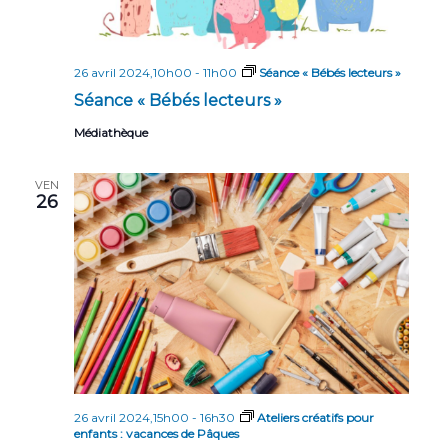
26 avril 2024,10h00
-
11h00
Séance « Bébés lecteurs »
Séance « Bébés lecteurs »
Médiathèque
VEN
26
26 avril 2024,15h00
-
16h30
Ateliers créatifs pour
enfants : vacances de Pâques