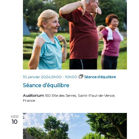
10 janvier 2024,9h00
-
10h00
Séance d’équilibre
Séance d’équilibre
Auditorium
150 Rte des Serres, Saint-Paul-de-Vence,
France
MER
10