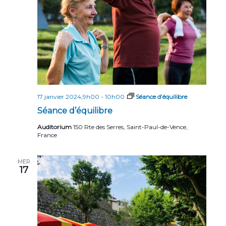
17 janvier 2024,9h00
-
10h00
Séance d’équilibre
Séance d’équilibre
Auditorium
150 Rte des Serres, Saint-Paul-de-Vence,
France
MER
17