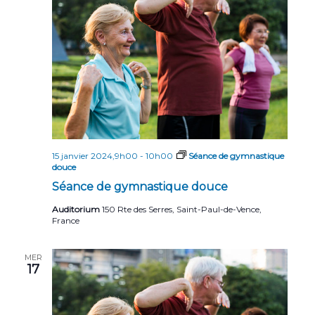
15 janvier 2024,9h00
-
10h00
Séance de gymnastique
douce
Séance de gymnastique douce
Auditorium
150 Rte des Serres, Saint-Paul-de-Vence,
France
MER
17