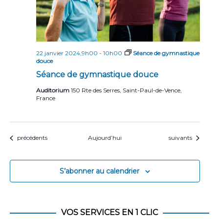
22 janvier 2024,9h00
-
10h00
Séance de gymnastique
douce
Séance de gymnastique douce
Auditorium
150 Rte des Serres, Saint-Paul-de-Vence,
France
Évènements
Évènements
précédents
Aujourd’hui
suivants
S’abonner au calendrier
VOS SERVICES EN 1 CLIC