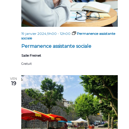
19 janvier 2024,9h00
-
12h00
Permanence assistante
sociale
Permanence assistante sociale
Salle Freinet
Gratuit
VEN
19