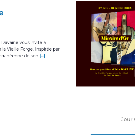
e
is Davaine vous invite à
 la Vieille Forge. Inspirée par
iterranéenne de son
[...]
Jour 