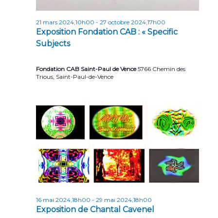
n
t
21 mars 2024,10h00
-
27 octobre 2024,17h00
Exposition Fondation CAB : « Specific
s
Subjects
Fondation CAB Saint-Paul de Vence
5766 Chemin des
Trious, Saint-Paul-de-Vence
16 mai 2024,18h00
-
29 mai 2024,18h00
Exposition de Chantal Cavenel