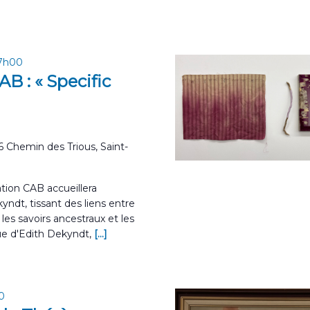
17h00
B : « Specific
6 Chemin des Trious, Saint-
tion CAB accueillera
yndt, tissant des liens entre
les savoirs ancestraux et les
que d'Edith Dekyndt,
[...]
0