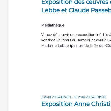
Exposition des œuvres 
Lebbe et Claude Passe
Médiathèque
Venez découvrir une exposition inédite 
vendredi 29 mars au samedi 27 avril 202
Madame Lebbe (peintre de la fin du XXe 
2 avril 2024,8h00
-
15 mai 2024,18h00
Exposition Anne Christ