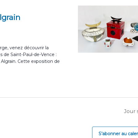
lgrain
orge, venez découvrir la
es de Saint-Paul-de-Vence :
lgrain. Cette exposition de
Jour 
S’abonner au calen