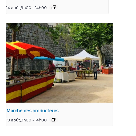
14 août,9h00
-
14h00
Marché des producteurs
19 août,9h00
-
14h00