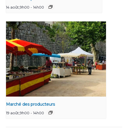
14 août,9h00
-
14h00
Marché des producteurs
19 août,9h00
-
14h00