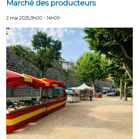
Marché des producteurs
2 mai 2025,9h00
-
14h00