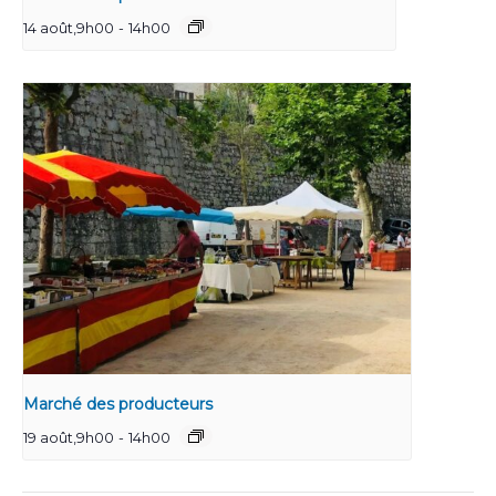
14 août,9h00
-
14h00
Marché des producteurs
19 août,9h00
-
14h00