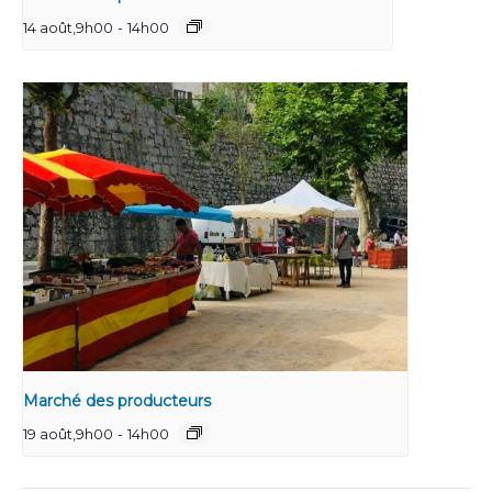
14 août,9h00
-
14h00
Marché des producteurs
19 août,9h00
-
14h00