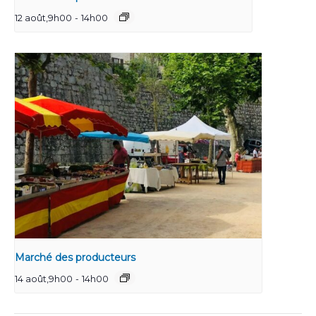
12 août,9h00
-
14h00
Marché des producteurs
14 août,9h00
-
14h00