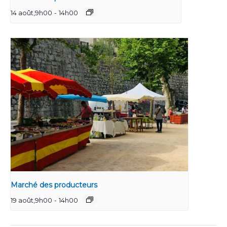
14 août,9h00
-
14h00
Marché des producteurs
19 août,9h00
-
14h00