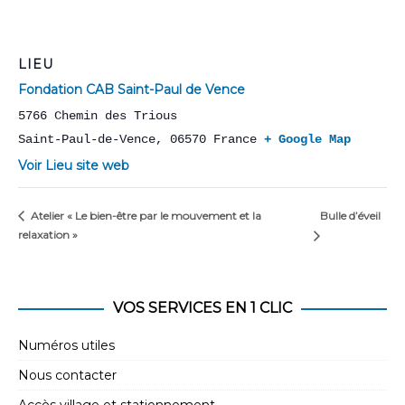
LIEU
Fondation CAB Saint-Paul de Vence
5766 Chemin des Trious
Saint-Paul-de-Vence
,
06570
France
+ Google Map
Voir Lieu site web
Bulle d’éveil
Atelier « Le bien-être par le mouvement et la
relaxation »
VOS SERVICES EN 1 CLIC
Numéros utiles
Nous contacter
Accès village et stationnement