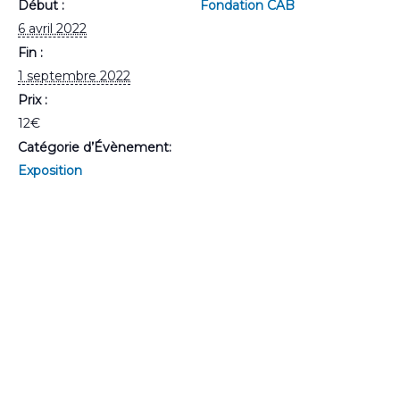
Début :
Fondation CAB
6 avril 2022
Fin :
1 septembre 2022
Prix :
12€
Catégorie d’Évènement:
Exposition