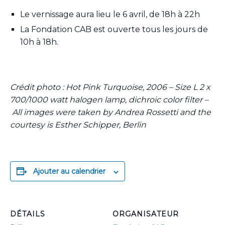
Le vernissage aura lieu le 6 avril, de 18h à 22h
La Fondation CAB est ouverte tous les jours de
10h à 18h.
Crédit photo : Hot Pink Turquoise, 2006 – Size L 2 x
700/1000 watt halogen lamp, dichroic color filter –
All images were taken by Andrea Rossetti and the
courtesy is Esther Schipper, Berlin
Ajouter au calendrier
DÉTAILS
ORGANISATEUR