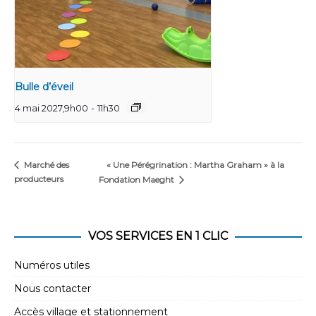
Bulle d’éveil
4 mai 2027,9h00
-
11h30
« Une Pérégrination : Martha Graham » à la
Marché des
producteurs
Fondation Maeght
VOS SERVICES EN 1 CLIC
Numéros utiles
Nous contacter
Accès village et stationnement