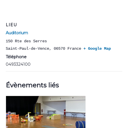
LIEU
Auditorium
150 Rte des Serres
Saint-Paul-de-Vence
,
06570
France
+ Google Map
Téléphone
0493324100
Évènements liés