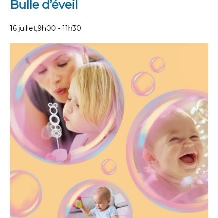
Bulle d’éveil
16 juillet,9h00
-
11h30