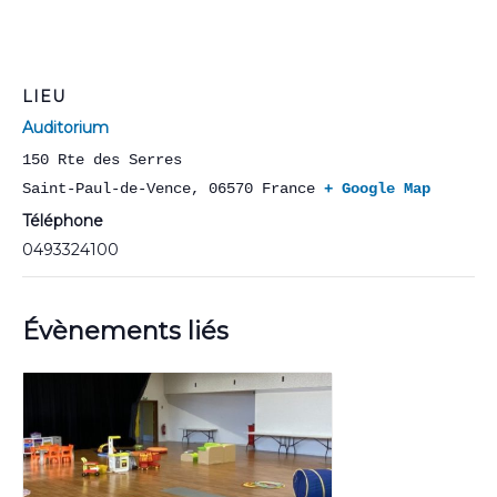
LIEU
Auditorium
150 Rte des Serres
Saint-Paul-de-Vence
,
06570
France
+ Google Map
Téléphone
0493324100
Évènements liés