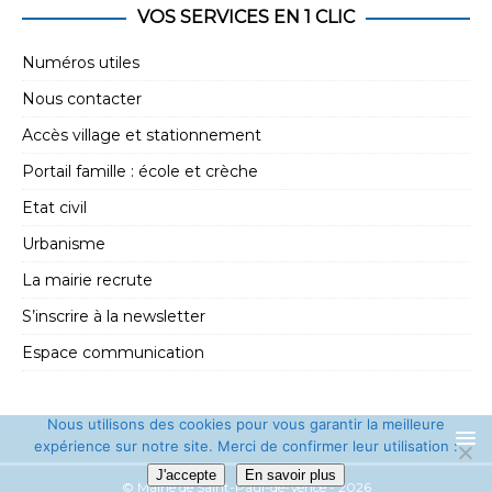
VOS SERVICES EN 1 CLIC
Numéros utiles
Nous contacter
Accès village et stationnement
Portail famille : école et crèche
Etat civil
Urbanisme
La mairie recrute
S’inscrire à la newsletter
Espace communication
Nous utilisons des cookies pour vous garantir la meilleure
expérience sur notre site. Merci de confirmer leur utilisation :
J'accepte
En savoir plus
© Mairie de Saint-Paul-de-Vence - 2026