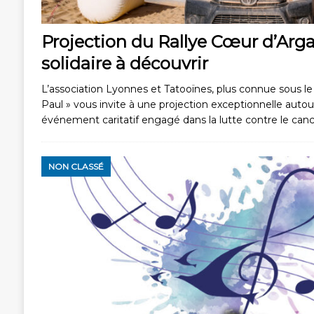
Projection du Rallye Cœur d’Arga
solidaire à découvrir
L’association Lyonnes et Tatooïnes, plus connue sous l
Paul » vous invite à une projection exceptionnelle auto
événement caritatif engagé dans la lutte contre le can
NON CLASSÉ