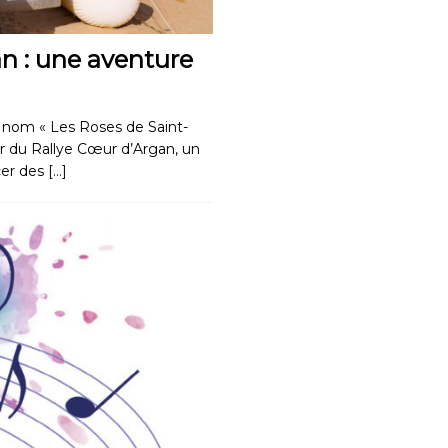
n : une aventure
e nom « Les Roses de Saint-
ur du Rallye Cœur d’Argan, un
cer des
[…]