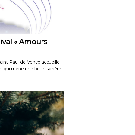
ival « Amours
aint-Paul-de-Vence accueille
is qui mène une belle carrière