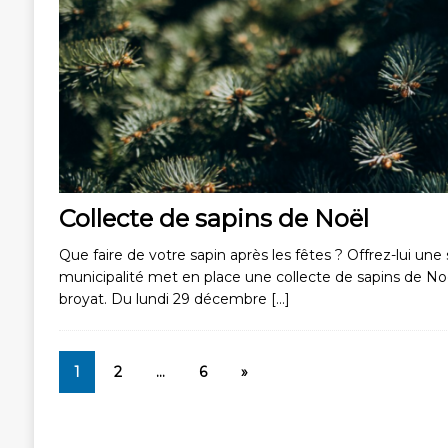
Collecte de sapins de Noël
Que faire de votre sapin après les fêtes ? Offrez-lui une
municipalité met en place une collecte de sapins de Noë
broyat. Du lundi 29 décembre
[…]
1
2
…
6
»